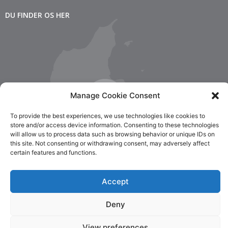
DU FINDER OS HER
Manage Cookie Consent
To provide the best experiences, we use technologies like cookies to
store and/or access device information. Consenting to these technologies
will allow us to process data such as browsing behavior or unique IDs on
this site. Not consenting or withdrawing consent, may adversely affect
certain features and functions.
Accept
Deny
© 2023 Malerfirma Dalsgaard & Co..
View preferences