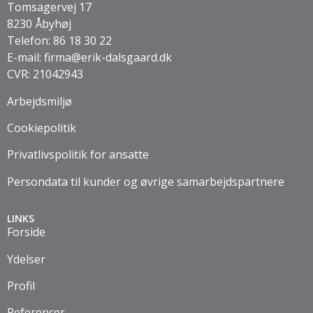
Tomsagervej 17
8230 Åbyhøj
Telefon:
86 18 30 22
E-mail:
firma@erik-dalsgaard.dk
CVR: 21042943
Arbejdsmiljø
Cookiepolitik
Privatlivspolitik for ansatte
Persondata til kunder og øvrige samarbejdspartnere
LINKS
Forside
Ydelser
Profil
Referencer