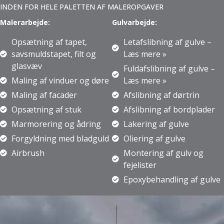
INDEN FOR HELE PALETTEN AF MALEROPGAVER
Malerarbejde:
Gulvarbejde:
Opsætning af tapet,
Letafslibning af gulve –
savsmuldstapet, filt og
Læs mere »
glasvæv
Fuldafslibning af gulve –
Maling af vinduer og døre
Læs mere »
Maling af facader
Afslibning af dørtrin
Opsætning af stuk
Afslibning af bordplader
Marmorering og ådring
Lakering af gulve
Forgyldning med bladguld
Oliering af gulve
Airbrush
Montering af gulv og
fejelister
Epoxybehandling af gulve