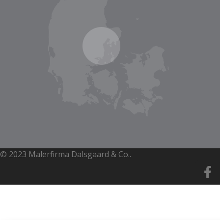
© 2023 Malerfirma Dalsgaard & Co..