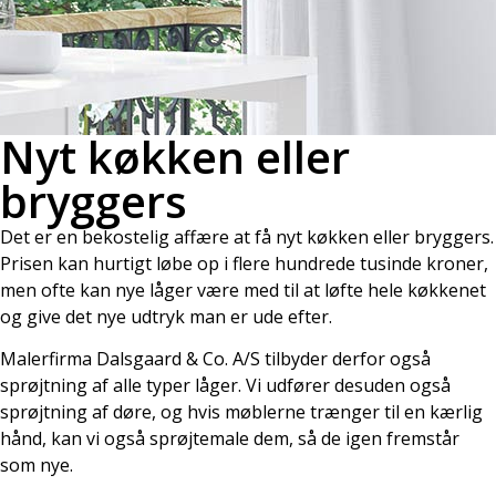
Nyt køkken eller
bryggers
Det er en bekostelig affære at få nyt køkken eller bryggers.
Prisen kan hurtigt løbe op i flere hundrede tusinde kroner,
men ofte kan nye låger være med til at løfte hele køkkenet
og give det nye udtryk man er ude efter.
Malerfirma Dalsgaard & Co. A/S tilbyder derfor også
sprøjtning af alle typer låger. Vi udfører desuden også
sprøjtning af døre, og hvis møblerne trænger til en kærlig
hånd, kan vi også sprøjtemale dem, så de igen fremstår
som nye.