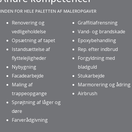
INDEN FOR HELE PALETTEN AF MALEROPGAVER
Renovering og
Graffitiafrensning
vedligeholdelse
Vand- og brandskade
Opsætning af tapet
Epoxybehandling
Istandsættelse af
Rep. efter indbrud
flyttelejligheder
Forgyldning med
Nybygning
bladguld
Facadearbejde
Stukarbejde
Maling af
Marmorering og ådring
trappeopgange
Airbrush
Sprøjtning af låger og
døre
Farverådgivning