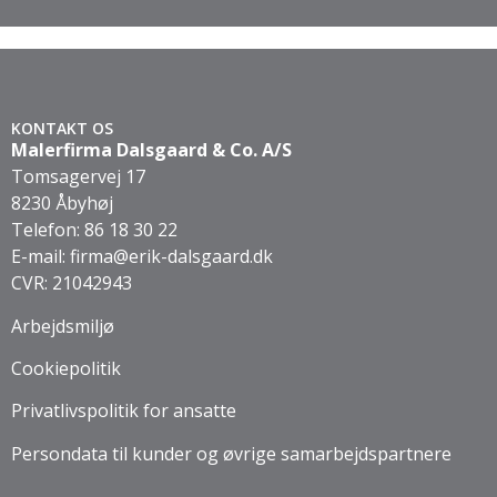
KONTAKT OS
Malerfirma Dalsgaard & Co. A/S
Tomsagervej 17
8230 Åbyhøj
Telefon:
86 18 30 22
E-mail:
firma@erik-dalsgaard.dk
CVR: 21042943
Arbejdsmiljø
Cookiepolitik
Privatlivspolitik for ansatte
Persondata til kunder og øvrige samarbejdspartnere