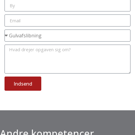
Indsend
Andre kompetencer