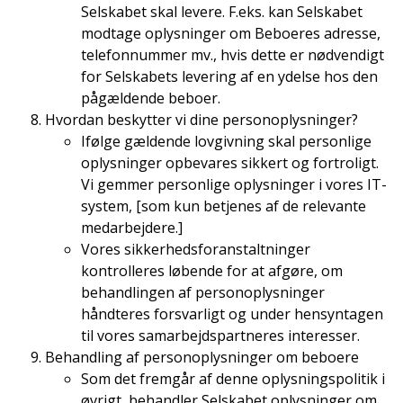
Selskabet skal levere. F.eks. kan Selskabet
modtage oplysninger om Beboeres adresse,
telefonnummer mv., hvis dette er nødvendigt
for Selskabets levering af en ydelse hos den
pågældende beboer.
Hvordan beskytter vi dine personoplysninger?
Ifølge gældende lovgivning skal personlige
oplysninger opbevares sikkert og fortroligt.
Vi gemmer personlige oplysninger i vores IT-
system, [som kun betjenes af de relevante
medarbejdere.]
Vores sikkerhedsforanstaltninger
kontrolleres løbende for at afgøre, om
behandlingen af personoplysninger
håndteres forsvarligt og under hensyntagen
til vores samarbejdspartneres interesser.
Behandling af personoplysninger om beboere
Som det fremgår af denne oplysningspolitik i
øvrigt, behandler Selskabet oplysninger om