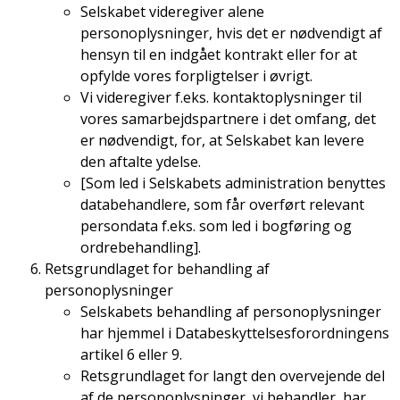
Selskabet videregiver alene
personoplysninger, hvis det er nødvendigt af
hensyn til en indgået kontrakt eller for at
opfylde vores forpligtelser i øvrigt.
Vi videregiver f.eks. kontaktoplysninger til
vores samarbejdspartnere i det omfang, det
er nødvendigt, for, at Selskabet kan levere
den aftalte ydelse.
[Som led i Selskabets administration benyttes
databehandlere, som får overført relevant
persondata f.eks. som led i bogføring og
ordrebehandling].
Retsgrundlaget for behandling af
personoplysninger
Selskabets behandling af personoplysninger
har hjemmel i Databeskyttelsesforordningens
artikel 6 eller 9.
Retsgrundlaget for langt den overvejende del
af de personoplysninger, vi behandler, har