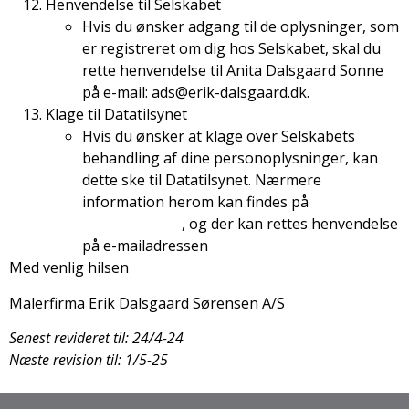
Henvendelse til Selskabet
Hvis du ønsker adgang til de oplysninger, som
er registreret om dig hos Selskabet, skal du
rette henvendelse til Anita Dalsgaard Sonne
på e-mail: ads@erik-dalsgaard.dk.
Klage til Datatilsynet
Hvis du ønsker at klage over Selskabets
behandling af dine personoplysninger, kan
dette ske til Datatilsynet. Nærmere
information herom kan findes på
datatilsynet.dk
, og der kan rettes henvendelse
på e-mailadressen
dt@datatilsynet.dk
Med venlig hilsen
Malerfirma Erik Dalsgaard Sørensen A/S
Senest revideret til: 24/4-24
Næste revision til: 1/5-25