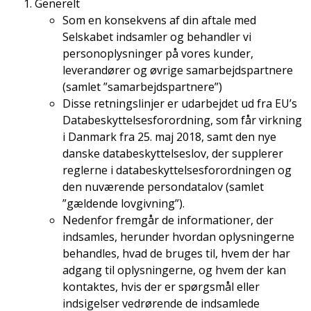
Generelt
Som en konsekvens af din aftale med
Selskabet indsamler og behandler vi
personoplysninger på vores kunder,
leverandører og øvrige samarbejdspartnere
(samlet ”samarbejdspartnere”)
Disse retningslinjer er udarbejdet ud fra EU’s
Databeskyttelsesforordning, som får virkning
i Danmark fra 25. maj 2018, samt den nye
danske databeskyttelseslov, der supplerer
reglerne i databeskyttelsesforordningen og
den nuværende persondatalov (samlet
”gældende lovgivning”).
Nedenfor fremgår de informationer, der
indsamles, herunder hvordan oplysningerne
behandles, hvad de bruges til, hvem der har
adgang til oplysningerne, og hvem der kan
kontaktes, hvis der er spørgsmål eller
indsigelser vedrørende de indsamlede