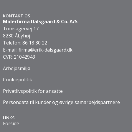
KONTAKT OS
Malerfirma Dalsgaard & Co. A/S
Tomsagervej 17
8230 Åbyhøj
Telefon:
86 18 30 22
E-mail:
firma@erik-dalsgaard.dk
CVR: 21042943
Arbejdsmiljø
Cookiepolitik
Privatlivspolitik for ansatte
Persondata til kunder og øvrige samarbejdspartnere
LINKS
Forside